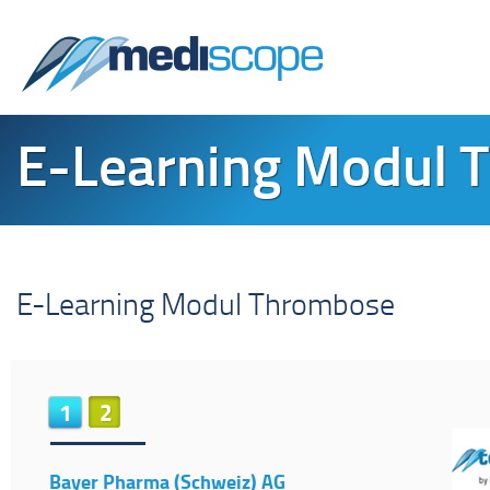
E-Learning Modul 
E-Learning Modul Thrombose
1
2
Bayer Pharma (Schweiz) AG