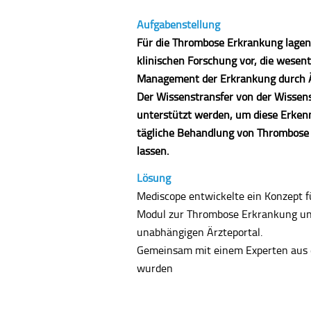
Aufgabenstellung
Für die Thrombose Erkrankung lagen
klinischen Forschung vor, die wesent
Management der Erkrankung durch Ä
Der Wissenstransfer von der Wissensc
unterstützt werden, um diese Erkennt
tägliche Behandlung von Thrombose 
lassen.
Lösung
Mediscope entwickelte ein Konzept fü
Modul zur Thrombose Erkrankung un
unabhängigen Ärzteportal.
Gemeinsam mit einem Experten aus d
wurden