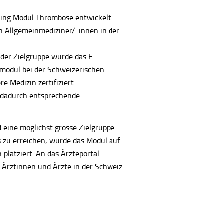
ning Modul Thrombose entwickelt.
n Allgemeinmediziner/-innen in der
 der Zielgruppe wurde das E-
smodul bei der Schweizerischen
e Medizin zertifiziert.
 dadurch entsprechende
eine möglichst grosse Zielgruppe
s zu erreichen, wurde das Modul auf
platziert. An das Ärzteportal
 Ärztinnen und Ärzte in der Schweiz