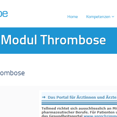
Home
Kompetenzen
g Modul Thrombose
hrombose