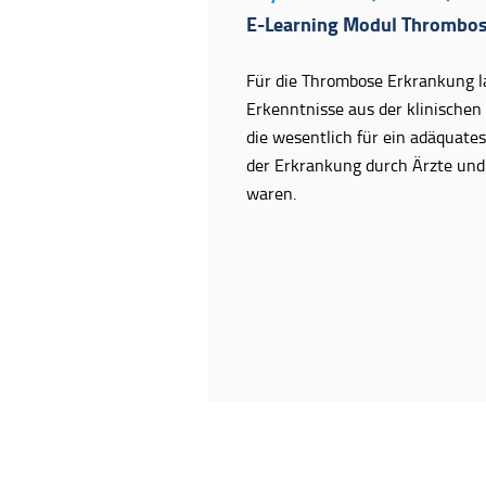
E-Learning Modul Thrombo
Für die Thrombose Erkrankung 
Erkenntnisse aus der klinischen
die wesentlich für ein adäquat
der Erkrankung durch Ärzte un
waren.