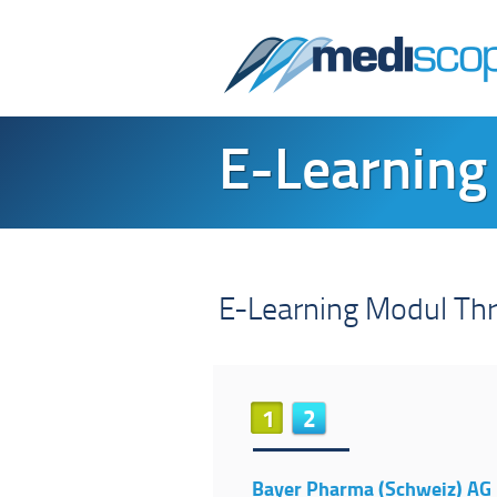
E-Learnin
E-Learning Modul T
1
2
Bayer Pharma (Schweiz) AG