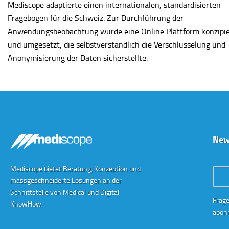
Mediscope adaptierte einen internationalen, standardisierten
Fragebogen für die Schweiz. Zur Durchführung der
Anwendungsbeobachtung wurde eine Online Plattform konzipie
und umgesetzt, die selbstverständlich die Verschlüsselung und
Anonymisierung der Daten sicherstellte.
New
Mediscope bietet Beratung, Konzeption und
Conta
massgeschneiderte Lösungen an der
Schnittstelle von Medical und Digital
Frage
KnowHow.
abonn